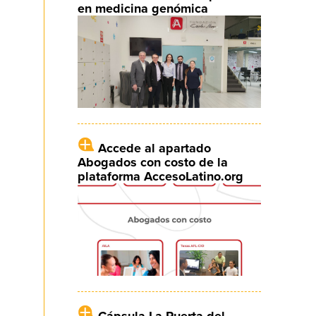
en medicina genómica
Accede al apartado
Abogados con costo de la
plataforma AccesoLatino.org
Cápsula La Puerta del