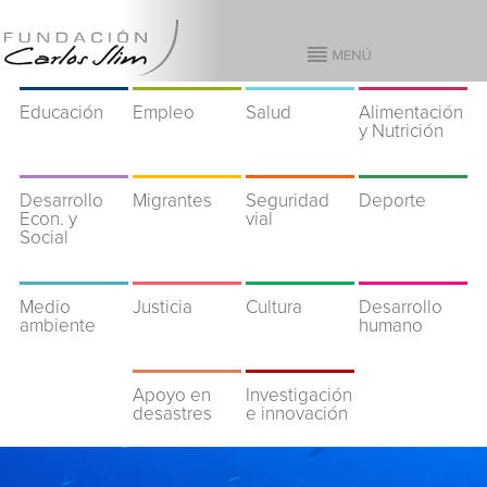
Educación
Empleo
Salud
Alimentación
y Nutrición
Desarrollo
Migrantes
Seguridad
Deporte
Econ. y
vial
Social
Medio
Justicia
Cultura
Desarrollo
ambiente
humano
Apoyo en
Investigación
desastres
e innovación