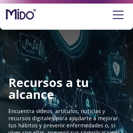
Recursos a tu
alcance
Encuentra videos, artículos, noticias y
recursos digitales para ayudarte a mejorar
tus hábitos y prevenir enfermedades o, si
vives con ellas, prevenir sus complicaciones.