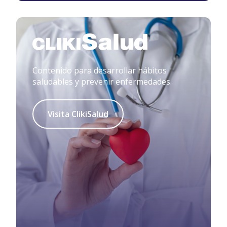
Contenido para desarrollar hábitos
saludables y prevenir enfermedades.
Visita ClikiSalud