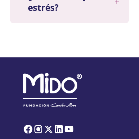
+
estrés?